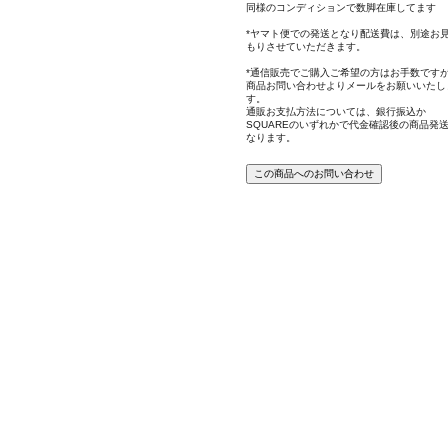
同様のコンディションで数脚在庫してます
*ヤマト便での発送となり配送費は、別途お
もりさせていただきます。
*通信販売でご購入ご希望の方はお手数です
商品お問い合わせよりメールをお願いいたし
す。
通販お支払方法については、銀行振込か
SQUAREのいずれかで代金確認後の商品発
なります。
この商品へのお問い合わせ