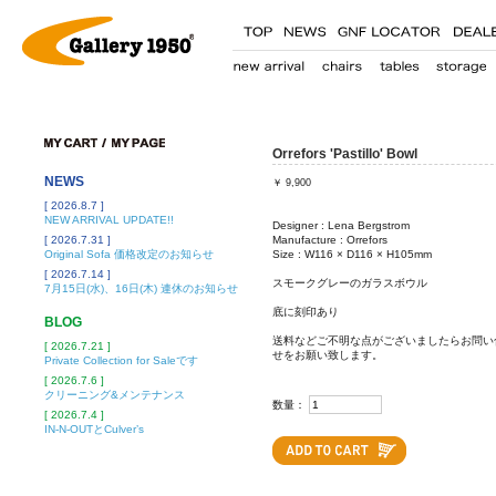
Orrefors 'Pastillo' Bowl
NEWS
￥
9,900
[ 2026.8.7 ]
NEW ARRIVAL UPDATE!!
Designer : Lena Bergstrom
[ 2026.7.31 ]
Manufacture : Orrefors
Original Sofa 価格改定のお知らせ
Size : W116 × D116 × H105mm
[ 2026.7.14 ]
スモークグレーのガラスボウル
7月15日(水)、16日(木) 連休のお知らせ
底に刻印あり
BLOG
送料などご不明な点がございましたらお問い
[ 2026.7.21 ]
せをお願い致します。
Private Collection for Saleです
[ 2026.7.6 ]
クリーニング&メンテナンス
数量：
[ 2026.7.4 ]
IN-N-OUTとCulver’s