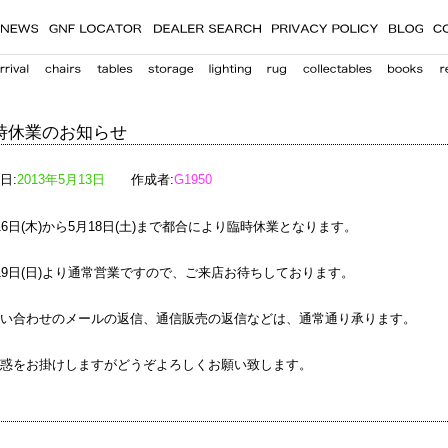
時休業のお知らせ
日:
2013年5月13日
作成者:
G1950
16日(木)から5月18日(土)まで都合により臨時休業となります。
19日(日)より通常営業ですので、ご来店お待ちしております。
い合わせのメールの返信、通信販売の返信などは、通常通り承ります。
惑をお掛けしますがどうぞよろしくお願い致します。