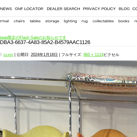
ntage限定のFlash Saleのお知らせです
2DBA3-6637-4A83-85A2-B4579AAC1126
:
|
公開日:
2024年1月18日
|
フルサイズ:
860 × 1114
ピクセル
G1950