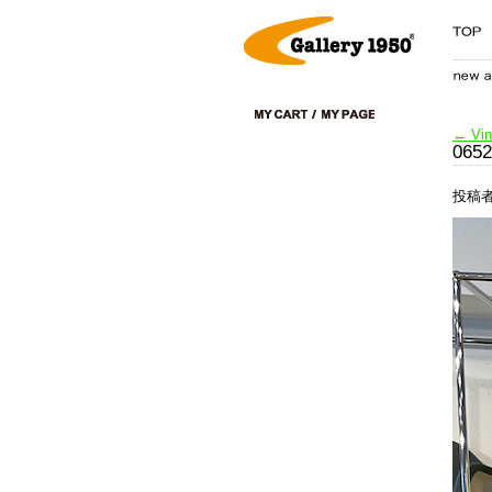
←
Vi
065
投稿者