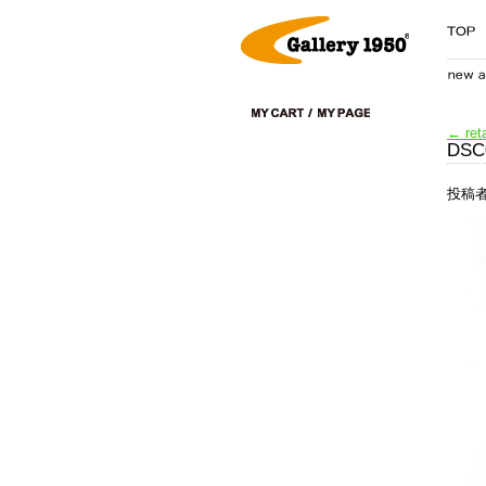
←
ret
DSC
投稿者