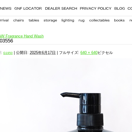
aW Fragrance Hand Wash
03556
:
|
公開日:
2025年6月17日
|
フルサイズ:
640 × 640
ピクセル
G1950