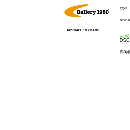
←
RAM
DSC
投稿者