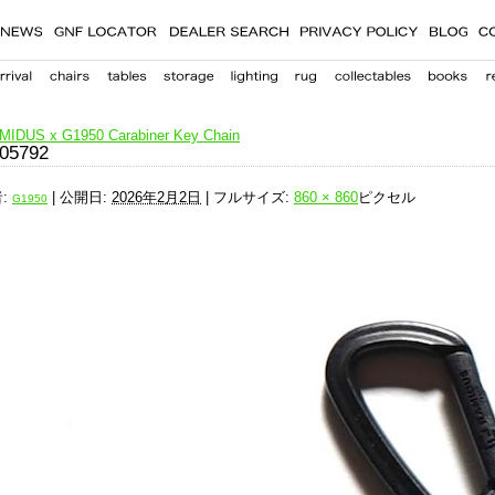
IDUS x G1950 Carabiner Key Chain
05792
:
|
公開日:
2026年2月2日
|
フルサイズ:
860 × 860
ピクセル
G1950