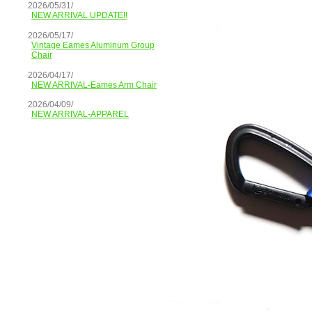
2026/05/31/
NEW ARRIVAL UPDATE!!
2026/05/17/
Vintage Eames Aluminum Group
Chair
2026/04/17/
NEW ARRIVAL-Eames Arm Chair
2026/04/09/
NEW ARRIVAL-APPAREL