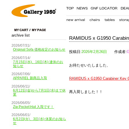
archive list
RAMIDUS x G1950 Cara
2026/07/31/
Original Sofa 価格改定のお知らせ
投稿日:
2026年2月26日
作成者:
G
2026/07/14/
7月15日(水)、16日(木) 連休のお
お待たせいたしました、
知らせ
2026/07/06/
APPAREL 新商品入荷
RAMIDUS x G1950 Carabiner Key 
2026/06/11/
6月12日(金)から7月1日(水)まで休
再入荷しました！！
業
2026/06/05/
Zip Pocket Hat 入荷です！
2026/06/01/
6月2日(火)、3日(水) 休業のお知ら
せ