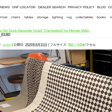
 Old Stock Alexander Girard “Checkerbord” for Herman Miller.
_8180
:
|
公開日:
2025年8月31日
|
フルサイズ:
860 × 645
ピクセル
G1950