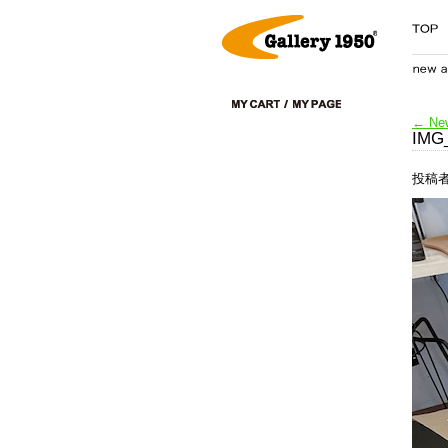
←
New
IMG
投稿者