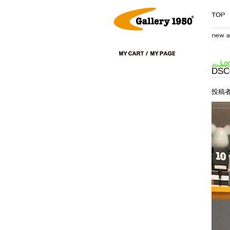
←
Log
DSC
投稿者