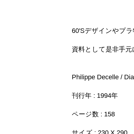
60′Sデザインやプ
資料として是非手元
Philippe Decelle / D
刊行年 : 1994年
ページ数 : 158
サイズ : 230 X 290