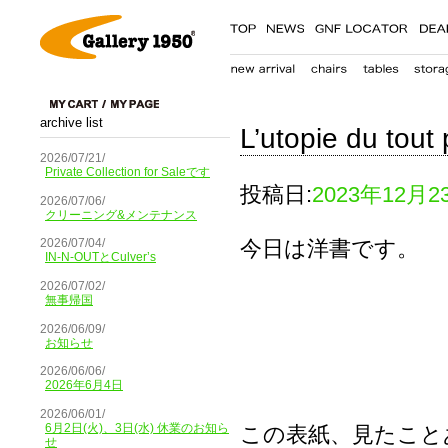
archive list
L’utopie du tout 
2026/07/21/
Private Collection for Saleです
投稿日:
2023年12月2
2026/07/06/
クリーニング&メンテナンス
今日は洋書です。
2026/07/04/
IN-N-OUTとCulver’s
2026/07/02/
無事帰国
2026/06/09/
お知らせ
2026/06/06/
2026年6月4日
2026/06/01/
6月2日(火)、3日(水) 休業のお知ら
この表紙、見たこと
せ