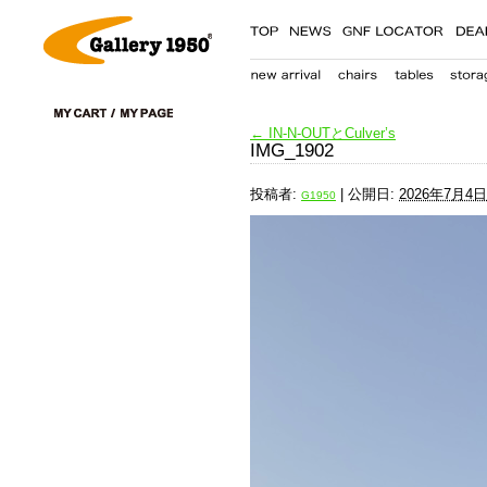
←
IN-N-OUTとCulver’s
IMG_1902
投稿者:
|
公開日:
2026年7月4日
G1950