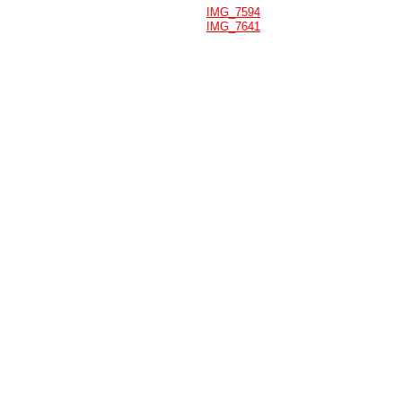
IMG_7594
IMG_7641