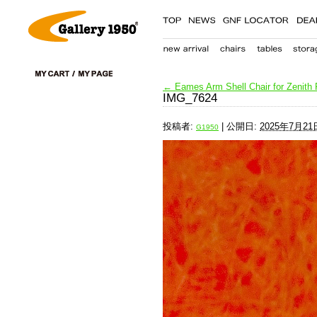
←
Eames Arm Shell Chair for Zenith 
IMG_7624
投稿者:
|
公開日:
2025年7月21
G1950