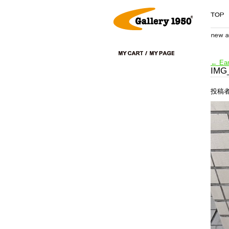
←
Eam
IMG
投稿者