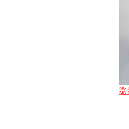
IMG_
IMG_