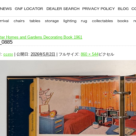
ter Homes and Gardens Decorating Book 1961
_0885
:
|
公開日:
2026年5月2日
|
フルサイズ:
860 × 544
ピクセル
G1950