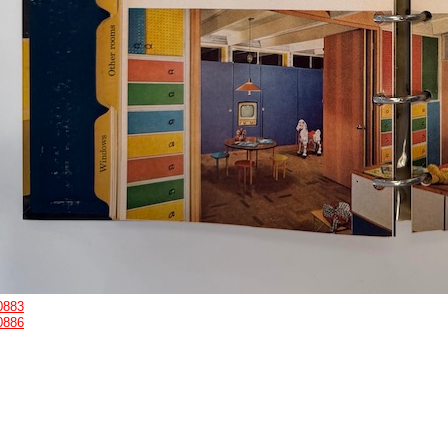
0883
0886