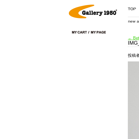
←
Bet
IMG
投稿者