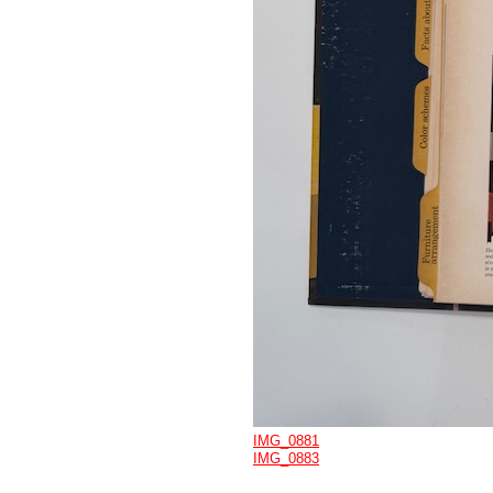
IMG_0881
IMG_0883