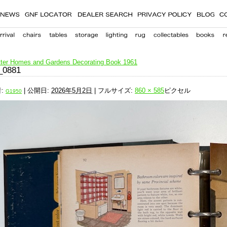
ter Homes and Gardens Decorating Book 1961
_0881
:
|
公開日:
2026年5月2日
|
フルサイズ:
860 × 585
ピクセル
G1950