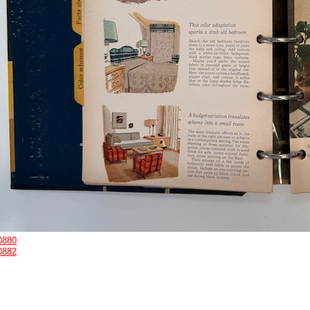
0880
0882