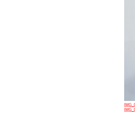
IMG_
IMG_