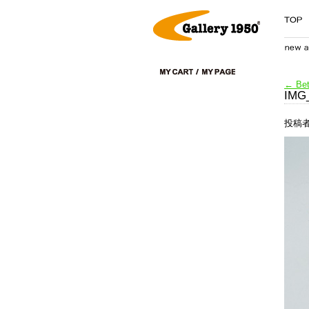
←
Bet
IMG
投稿者