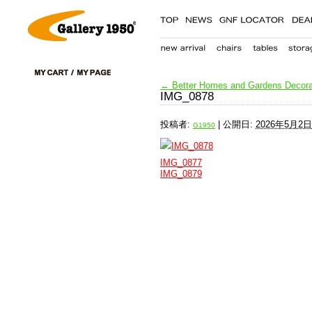
←
Better Homes and Gardens Decora
IMG_0878
投稿者:
|
公開日:
2026年5月2日
G1950
IMG_0877
IMG_0879