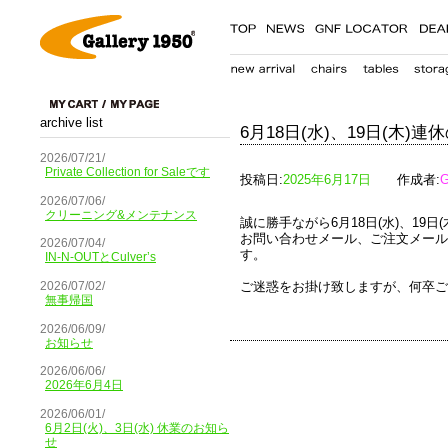
archive list
6月18日(水)、19日(木)
2026/07/21/
Private Collection for Saleです
投稿日:
2025年6月17日
作成者:
G
2026/07/06/
クリーニング&メンテナンス
誠に勝手ながら6月18日(水)、19
お問い合わせメール、ご注文メール
2026/07/04/
す。
IN-N-OUTとCulver’s
ご迷惑をお掛け致しますが、何卒ご
2026/07/02/
無事帰国
2026/06/09/
お知らせ
2026/06/06/
2026年6月4日
2026/06/01/
6月2日(火)、3日(水) 休業のお知ら
せ