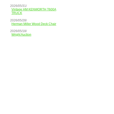
2026/05/31/
Vintage HM KENWORTH T600A
TRUCK
2026/05/28/
Herman Miller Wood Deck Chair
2026/05/18/
Wright Auction