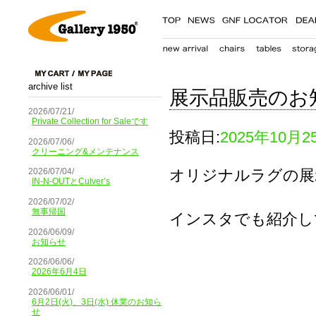
archive list
展示品販売のお
2026/07/21/
Private Collection for Saleです
投稿日:
2025年10月2
2026/07/06/
クリーニング&メンテナンス
オリジナルラグの展示
2026/07/04/
IN-N-OUTとCulver’s
2026/07/02/
無事帰国
インスタでも紹介し
2026/06/09/
お知らせ
2026/06/06/
2026年6月4日
2026/06/01/
6月2日(火)、3日(水) 休業のお知ら
せ