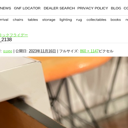
ラックフライデー
_2138
:
|
公開日:
2023年11月16日
|
フルサイズ:
860 × 1147
ピクセル
G1950