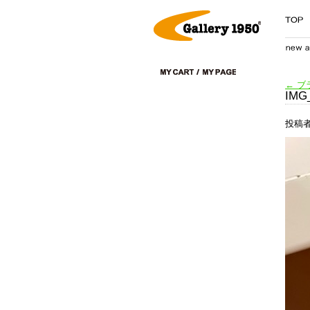
←
ブ
IMG
投稿者