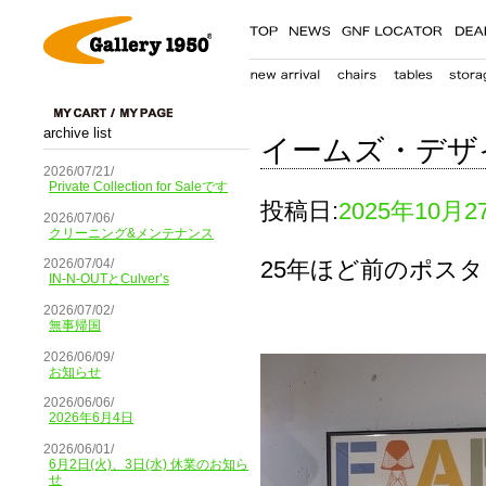
archive list
イームズ・デザ
2026/07/21/
Private Collection for Saleです
投稿日:
2025年10月2
2026/07/06/
クリーニング&メンテナンス
25年ほど前のポスタ
2026/07/04/
IN-N-OUTとCulver’s
2026/07/02/
無事帰国
2026/06/09/
お知らせ
2026/06/06/
2026年6月4日
2026/06/01/
6月2日(火)、3日(水) 休業のお知ら
せ