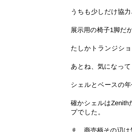
うちも少しだけ協力
展示用の椅子1脚だ
たしかトランジショ
あとね、気になって
シェルとベースの年
確かシェルはZeni
プでした。
ま、商売柄その辺は