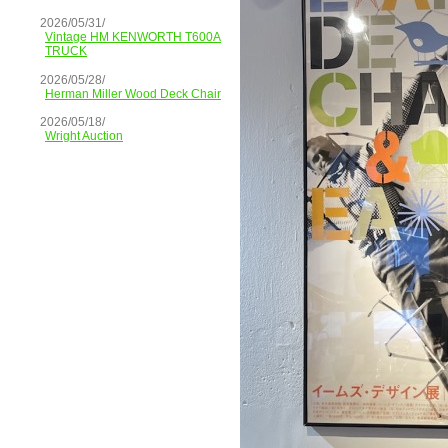
2026/05/31/
Vintage HM KENWORTH T600A
TRUCK
2026/05/28/
Herman Miller Wood Deck Chair
2026/05/18/
Wright Auction