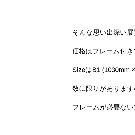
そんな思い出深い展
価格はフレーム付きで¥1
SizeはB1 (1030m
数に限りがあります
フレームが必要ない