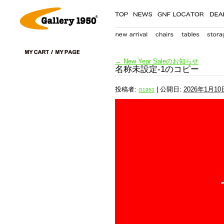
←
New Year Saleのお知らせ
名称未設定-1のコピー
投稿者:
|
公開日:
2026年1月10
G1950