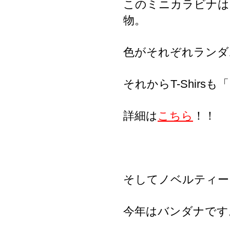
このミニカラビナは
物。
色がそれぞれランダ
それからT-Shir
詳細は
こちら
！！
そしてノベルティー
今年はバンダナです