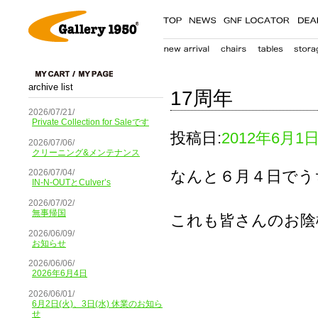
archive list
17周年
2026/07/21/
Private Collection for Saleです
投稿日:
2012年6月1
2026/07/06/
クリーニング&メンテナンス
なんと６月４日でう
2026/07/04/
IN-N-OUTとCulver’s
2026/07/02/
無事帰国
これも皆さんのお陰
2026/06/09/
お知らせ
2026/06/06/
2026年6月4日
2026/06/01/
6月2日(火)、3日(水) 休業のお知ら
せ