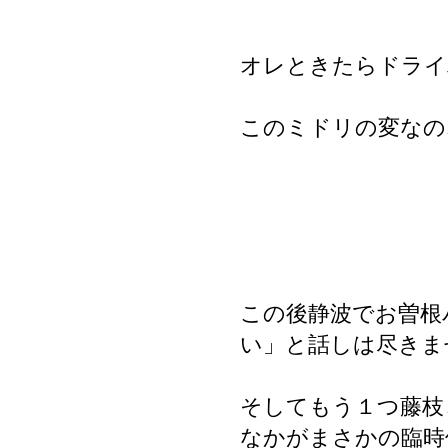
オレときたらドライ
このミドリの変なの
この後静波でお曽根
い」と話しは尽きま
そしてもう１つ藤枝
なかがまさかの臨時