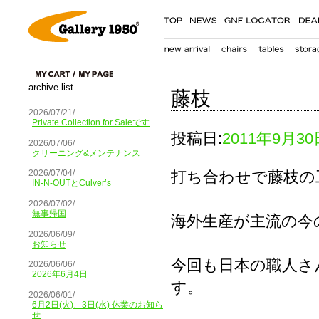
archive list
藤枝
2026/07/21/
Private Collection for Saleです
投稿日:
2011年9月30
2026/07/06/
クリーニング&メンテナンス
打ち合わせで藤枝の
2026/07/04/
IN-N-OUTとCulver’s
2026/07/02/
無事帰国
海外生産が主流の今
2026/06/09/
お知らせ
今回も日本の職人さ
2026/06/06/
2026年6月4日
す。
2026/06/01/
6月2日(火)、3日(水) 休業のお知ら
せ