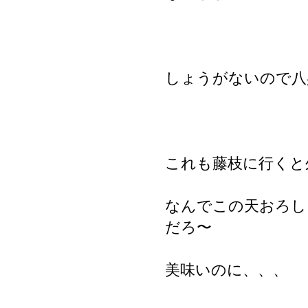
しょうがないので八
これも藤枝に行くと
なんでこの天おろし
だろ〜
美味いのに、、、