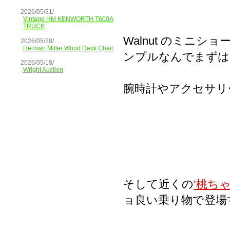
2026/05/31/
Vintage HM KENWORTH T600A
TRUCK
Walnut のミニ
2026/05/28/
Herman Miller Wood Deck Chair
ンプルなんでまずは
2026/05/18/
Wright Auction
腕時計やアクセサリ
そして近くの
‘桃ち
ョ良い乗り物で登場