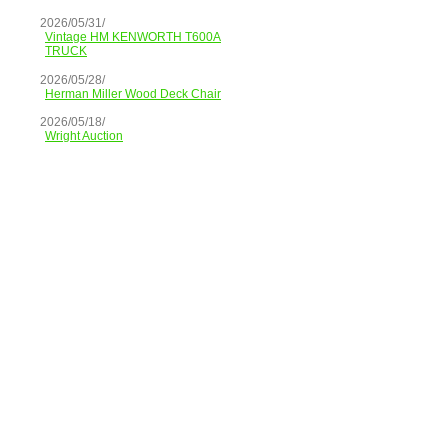
2026/05/31/
Vintage HM KENWORTH T600A
TRUCK
2026/05/28/
Herman Miller Wood Deck Chair
2026/05/18/
Wright Auction