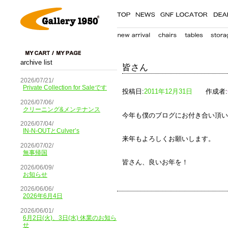
archive list
皆さん
2026/07/21/
Private Collection for Saleです
投稿日:
2011年12月31日
作成者:
2026/07/06/
クリーニング&メンテナンス
今年も僕のブログにお付き合い頂い
2026/07/04/
IN-N-OUTとCulver’s
来年もよろしくお願いします。
2026/07/02/
無事帰国
皆さん、良いお年を！
2026/06/09/
お知らせ
2026/06/06/
2026年6月4日
2026/06/01/
6月2日(火)、3日(水) 休業のお知ら
せ