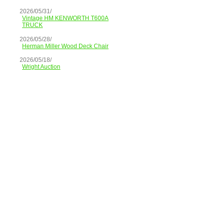
2026/05/31/
Vintage HM KENWORTH T600A
TRUCK
2026/05/28/
Herman Miller Wood Deck Chair
2026/05/18/
Wright Auction