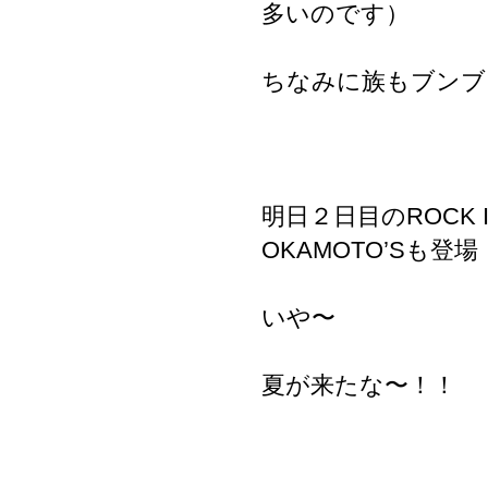
多いのです）
ちなみに族もブンブ
明日２日目のROCK
OKAMOTO’Sも登場
いや〜
夏が来たな〜！！