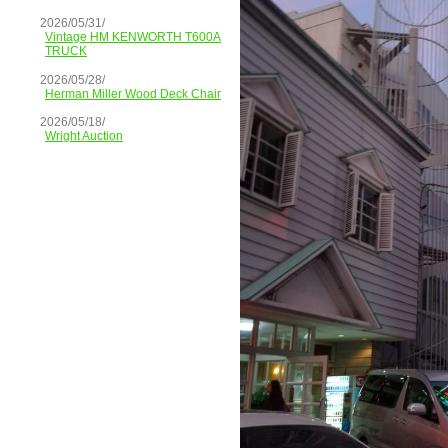
2026/05/31/
Vintage HM KENWORTH T600A
TRUCK
2026/05/28/
Herman Miller Wood Deck Chair
2026/05/18/
Wright Auction