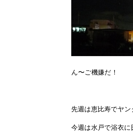
ん〜ご機嫌だ！
先週は恵比寿でヤン
今週は水戸で浴衣に