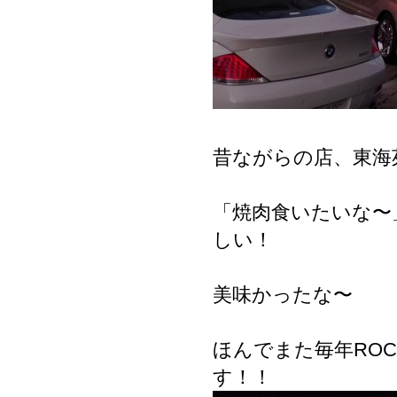
昔ながらの店、東海
「焼肉食いたいな〜
しい！
美味かったな〜
ほんでまた毎年ROCK
す！！