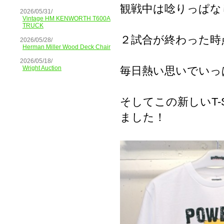
観戦中は唸りっぱな
2026/05/31/
Vintage HM KENWORTH T600A
TRUCK
２試合が終わった時
2026/05/28/
Herman Miller Wood Deck Chair
2026/05/18/
毎日熱い思いでいっ
Wright Auction
そしてこの新しいT-
ました！