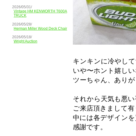
2026/05/31/
Vintage HM KENWORTH T600A
TRUCK
2026/05/28/
Herman Miller Wood Deck Chair
2026/05/18/
Wright Auction
キンキンに冷やして
いや〜ホント嬉しい
ツーちゃん、ありが
それから天気も悪い
ご来店頂きまして有
中には各デザインを
感謝です。