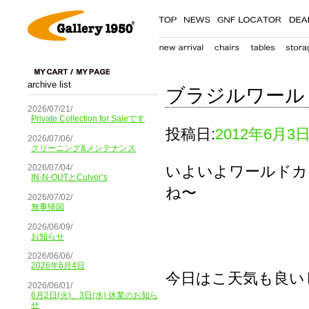
archive list
ブラジルワール
2026/07/21/
Private Collection for Saleです
投稿日:
2012年6月3
2026/07/06/
クリーニング&メンテナンス
いよいよワールドカ
2026/07/04/
IN-N-OUTとCulver’s
ね〜
2026/07/02/
無事帰国
2026/06/09/
お知らせ
2026/06/06/
2026年6月4日
今日はこ天気も良い
2026/06/01/
6月2日(火)、3日(水) 休業のお知ら
せ