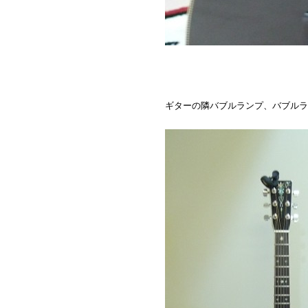
ギターの隣バブルランプ、バブルラ