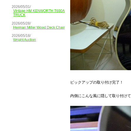
2026/05/31/
Vintage HM KENWORTH T600A
TRUCK
2026/05/28/
Herman Miller Wood Deck Chair
2026/05/18/
Wright Auction
ピックアップの取り付け完了！
内側にこんな風に隠して取り付けて