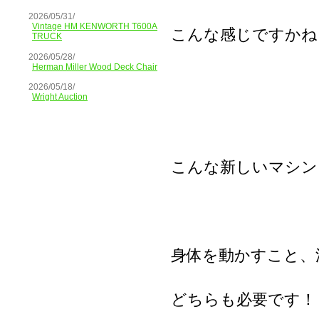
2026/05/31/
Vintage HM KENWORTH T600A
こんな感じですかね
TRUCK
2026/05/28/
Herman Miller Wood Deck Chair
2026/05/18/
Wright Auction
こんな新しいマシン
身体を動かすこと、
どちらも必要です！