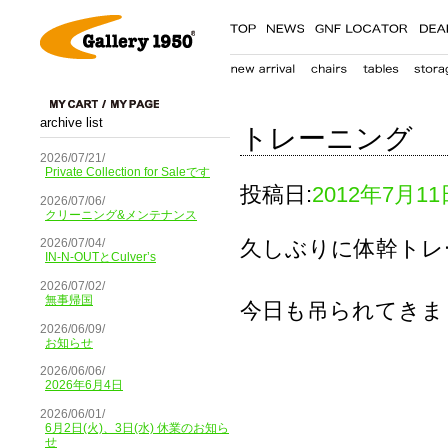
archive list
トレーニング
2026/07/21/
Private Collection for Saleです
投稿日:
2012年7月11
2026/07/06/
クリーニング&メンテナンス
久しぶりに体幹トレ
2026/07/04/
IN-N-OUTとCulver’s
2026/07/02/
無事帰国
今日も吊られてきま
2026/06/09/
お知らせ
2026/06/06/
2026年6月4日
2026/06/01/
6月2日(火)、3日(水) 休業のお知ら
せ