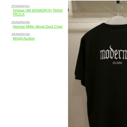
2026/05/31/
Vintage HM KENWORTH T600A
TRUCK
2026/05/28/
Herman Miller Wood Deck Chair
2026/05/18/
Wright Auction