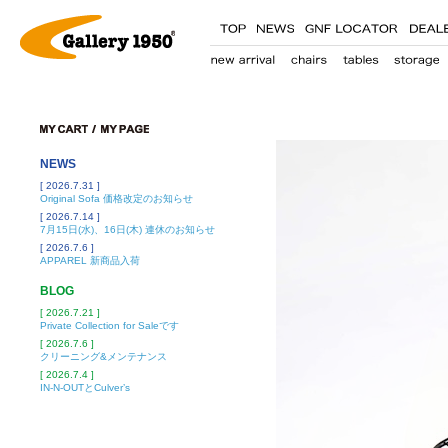
NEWS
[ 2026.7.31 ]
Original Sofa 価格改定のお知らせ
[ 2026.7.14 ]
7月15日(水)、16日(木) 連休のお知らせ
[ 2026.7.6 ]
APPAREL 新商品入荷
BLOG
[ 2026.7.21 ]
Private Collection for Saleです
[ 2026.7.6 ]
クリーニング&メンテナンス
[ 2026.7.4 ]
IN-N-OUTとCulver’s